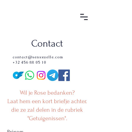
Contact
contact@sensxuelle.com
+32 456 88 05 10
Wil je Rose bedanken?
Laat hem een kort briefje achter.
die ze zal delen in de rubriek
"Getuigenissen".
Prénom