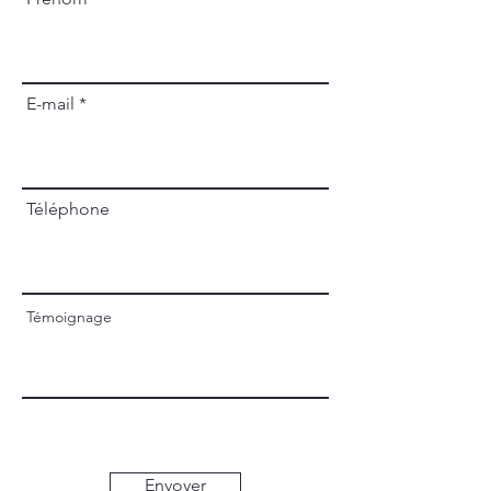
E-mail
Téléphone
Témoignage
Envoyer